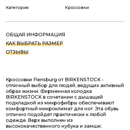
Категория
Кроссовки
ОБЩАЯ ИНФОРМАЦИЯ
КАК ВЫБРАТЬ РАЗМЕР
ОТЗЫВЫ
Кроссовки Flensburg от BIRKENSTOCK -
отличный выбор для людей, ведущих активный
образ жизни. Фирменная колодка
BIRKENSTOCK в сочетании с дышащей
подкладкой из микрофибры обеспечивают
комфортный микроклимат для ног. Эта обувь
отлично подойдет практически к любой
одежде. Верх выполнен из
высококачественного нубука и замши.