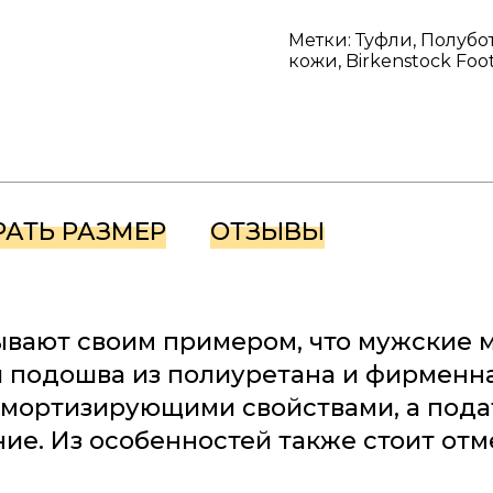
Метки: Туфли, Полубо
кожи, Birkenstock Foot
РАТЬ РАЗМЕР
ОТЗЫВЫ
ывают своим примером, что мужские 
 подошва из полиуретана и фирменна
мортизирующими свойствами, а пода
ие. Из особенностей также стоит отм