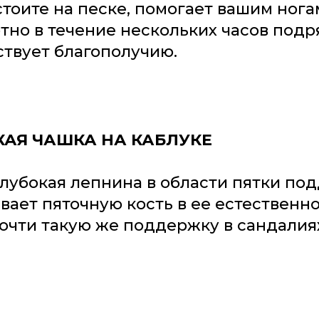
стоите на песке, помогает вашим ног
тно в течение нескольких часов подр
ствует благополучию.
КАЯ ЧАШКА НА КАБЛУКЕ
глубокая лепнина в области пятки по
вает пяточную кость в ее естественн
очти такую ​​же поддержку в сандалиях