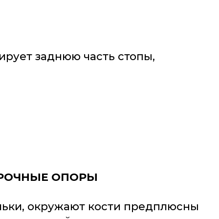
рует заднюю часть стопы,
АРОЧНЫЕ ОПОРЫ
ельки, окружают кости предплюсны