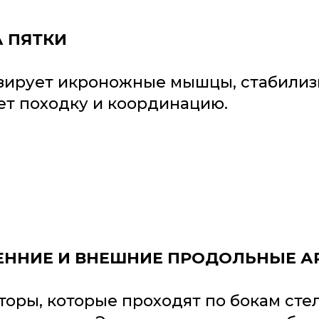
 ПЯТКИ
зирует икроножные мышцы, стабилизи
ет походку и координацию.
ЕННИЕ И ВНЕШНИЕ ПРОДОЛЬНЫЕ 
торы, которые проходят по бокам ст