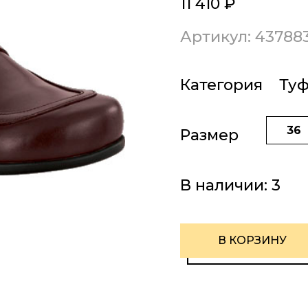
11 410
₽
Артикул: 43788
Категория
Ту
36
Размер
В наличии:
3
В КОРЗИНУ