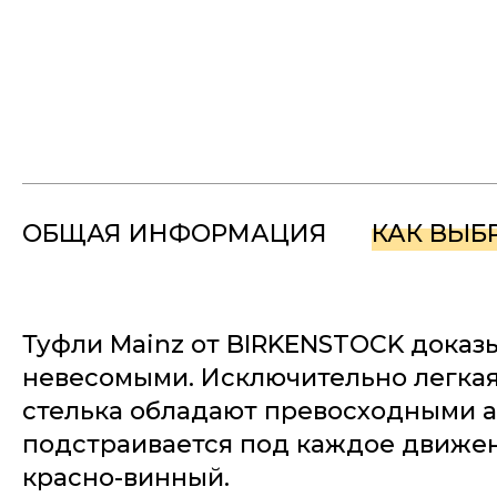
ОБЩАЯ ИНФОРМАЦИЯ
КАК ВЫБ
Туфли Mainz от BIRKENSTOCK доказ
невесомыми. Исключительно легкая
стелька обладают превосходными а
подстраивается под каждое движен
красно-винный.