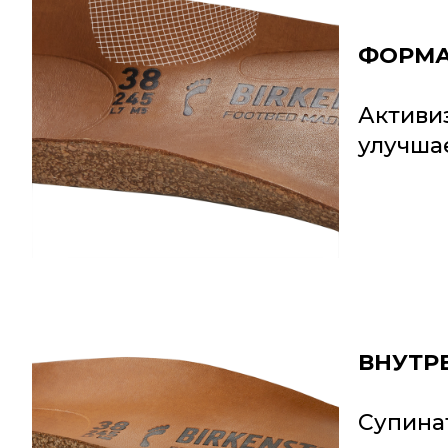
ФОРМА
Активи
улучша
ВНУТР
Супина