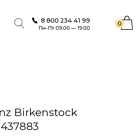
8 800 234 41 99
0
Пн-Пт 09.00 — 19.00
nz Birkenstock
 437883