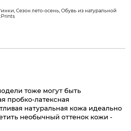
тинки, Сезон лето-осень, Обувь из натуральной
Prints
модели тоже могут быть
я пробко-латексная
тливая натуральная кожа идеально
етить необычный оттенок кожи -