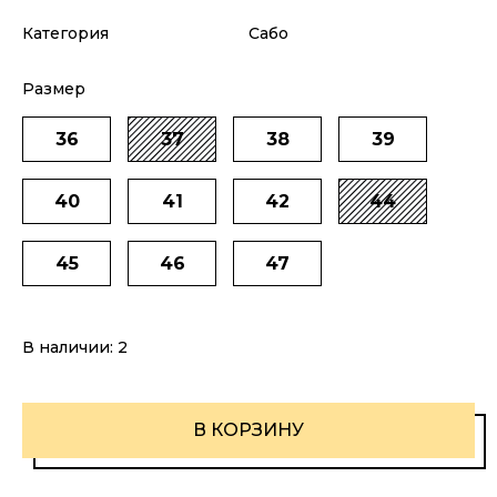
Категория
Сабо
Размер
36
37
38
39
40
41
42
44
45
46
47
В наличии:
2
В КОРЗИНУ