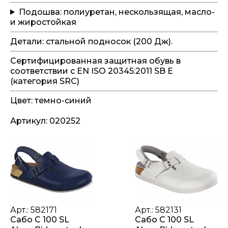
Подошва: полиуретан, нескользящая, масло-
и жиростойкая
Детали: стальной подносок (200 Дж).
Сертифицированная защитная обувь в
соответствии с EN ISO 20345:2011 SB E
(категория SRC)
Цвет: темно-синий
Артикул: 020252
Арт.: 582171
Арт.: 582131
Сабо C 100 SL
Сабо C 100 SL