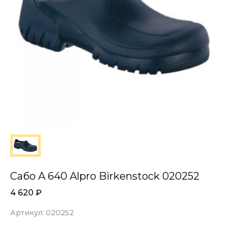
Сабо A 640 Alpro Birkenstock 020252
4 620
₽
Артикул: 020252