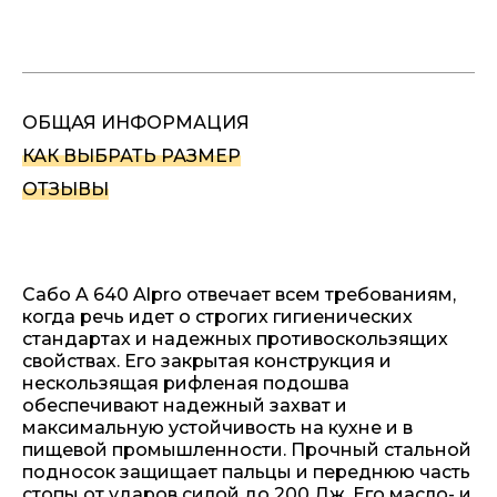
ОБЩАЯ ИНФОРМАЦИЯ
КАК ВЫБРАТЬ РАЗМЕР
ОТЗЫВЫ
Сабо A 640 Alpro отвечает всем требованиям,
когда речь идет о строгих гигиенических
стандартах и надежных противоскользящих
свойствах. Его закрытая конструкция и
нескользящая рифленая подошва
обеспечивают надежный захват и
максимальную устойчивость на кухне и в
пищевой промышленности. Прочный стальной
подносок защищает пальцы и переднюю часть
стопы от ударов силой до 200 Дж. Его масло- и