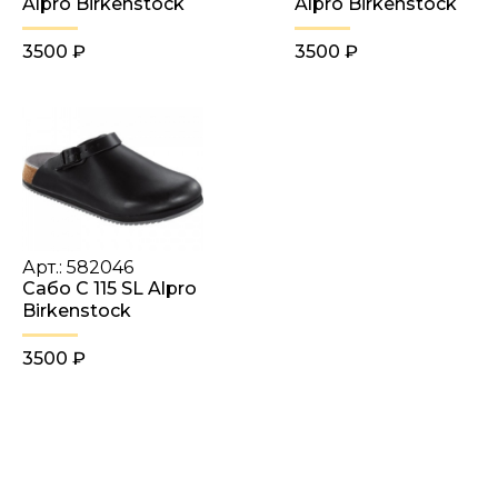
Alpro Birkenstock
Alpro Birkenstock
3500 ₽
3500 ₽
Арт.: 582046
Сабо C 115 SL Alpro
Birkenstock
3500 ₽