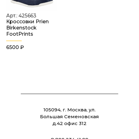
Арт.: 425663
Кроссовки Prien
Birkenstock
FootPrints
6500 ₽
105094, г. Москва, ул.
Большая Семеновская
д.42 офис 312