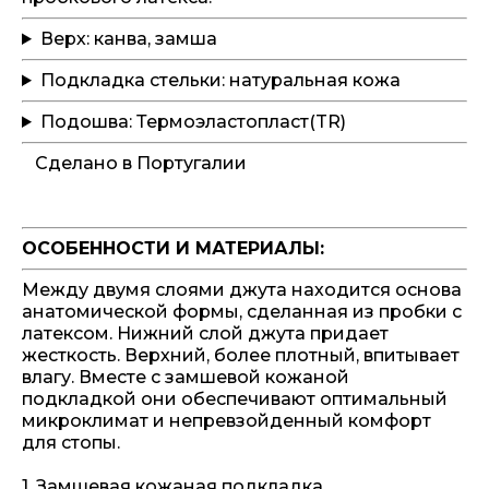
Верх: канва, замша
Подкладка стельки: натуральная кожа
Подошва: Термоэластопласт(TR)
Сделано в Португалии
ОСОБЕННОСТИ И МАТЕРИАЛЫ:
Между двумя слоями джута находится основа
анатомической формы, сделанная из пробки с
латексом. Нижний слой джута придает
жесткость. Верхний, более плотный, впитывает
влагу. Вместе с замшевой кожаной
подкладкой они обеспечивают оптимальный
микроклимат и непревзойденный комфорт
для стопы.
1. Замшевая кожаная подкладка