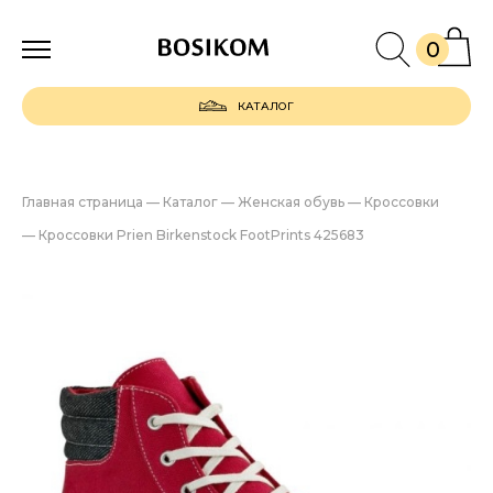
0
КАТАЛОГ
Главная страница
—
Каталог
—
Женская обувь
—
Кроссовки
—
Кроссовки Prien Birkenstock FootPrints 425683