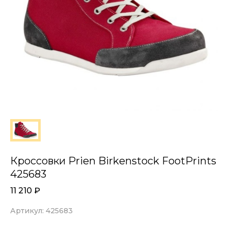
Кроссовки Prien Birkenstock FootPrints
425683
11 210
₽
Артикул: 425683