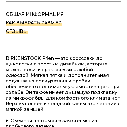
ОБЩАЯ ИНФОРМАЦИЯ
КАК ВЫБРАТЬ РАЗМЕР
ОТЗЫВЫ
BIRKENSTOCK Prien — это кроссовки до
щиколотки с простым дизайном, которые
можно носить практически с любой
одеждой. Мягкая пятка и дополнительная
подошва из полиуретана и пробки
обеспечивают оптимальную амортизацию при
ходьбе. Он также имеет дышащую подкладку
из микрофибры для комфортного климата ног.
Верх выполнен из гладкой канвы в сочетании с
мягкой замшей.
Съемная анатомическая стелька из
пробкового латекса.