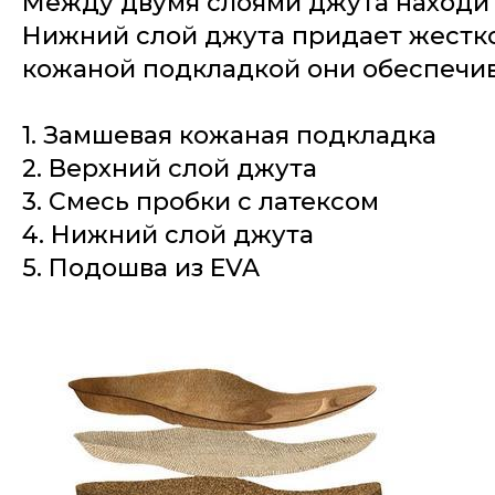
Между двумя слоями джута находит
Нижний слой джута придает жесткос
кожаной подкладкой они обеспечи
1. Замшевая кожаная подкладка
2. Верхний слой джута
3. Смесь пробки с латексом
4. Нижний слой джута
5. Подошва из EVA