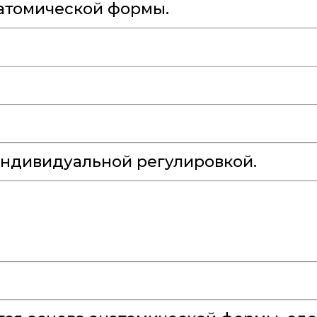
натомической формы.
индивидуальной регулировкой.