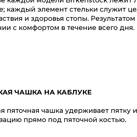
ве каждой модели Birkenstock лежит л
е; каждый элемент стельки служит ц
вствия и здоровья стопы. Результатом
ии с комфортом в течение всего дня.
КАЯ ЧАШКА НА КАБЛУКЕ
ая пяточная чашка удерживает пятку 
зацию прямо под пяточной костью.