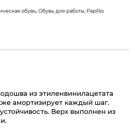
ческая обувь, Обувь для работы, Papillio
Подошва из этиленвинилацетата
акже амортизирует каждый шаг.
устойчивость. Верх выполнен из
и.