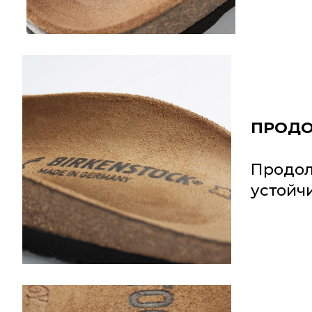
ПРОДО
Продол
устойч