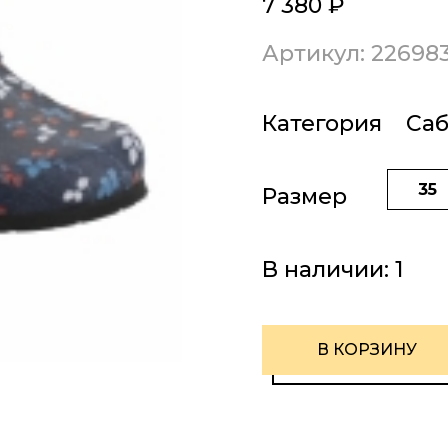
7 380
₽
Артикул: 22698
Категория
Са
35
Размер
В наличии:
1
В КОРЗИНУ