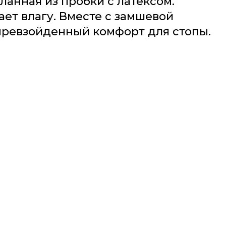
анная из пробки с латексом.
ет влагу. Вместе с замшевой
превзойденный комфорт для стопы.