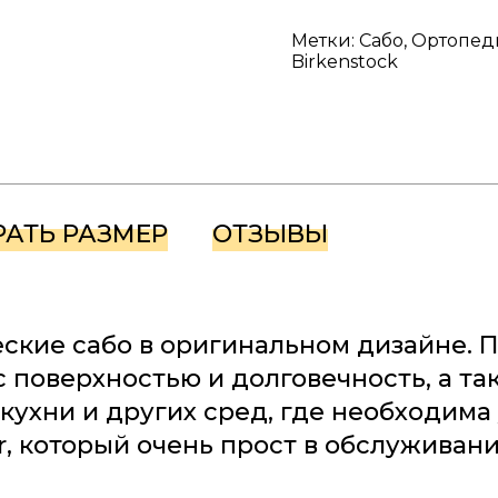
Метки: Сабо, Ортопеди
Birkenstock
РАТЬ РАЗМЕР
ОТЗЫВЫ
еские сабо в оригинальном дизайне. 
 поверхностью и долговечность, а т
ухни и других сред, где необходима 
r, который очень прост в обслуживани