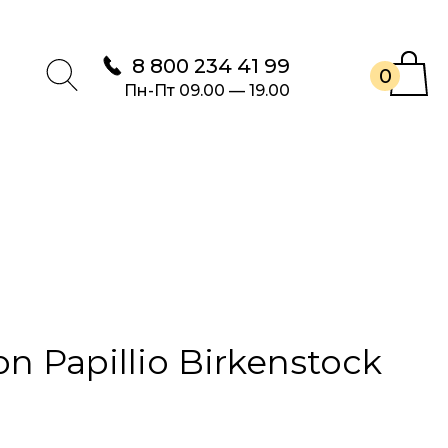
8 800 234 41 99
0
Пн-Пт 09.00 — 19.00
n Papillio Birkenstock