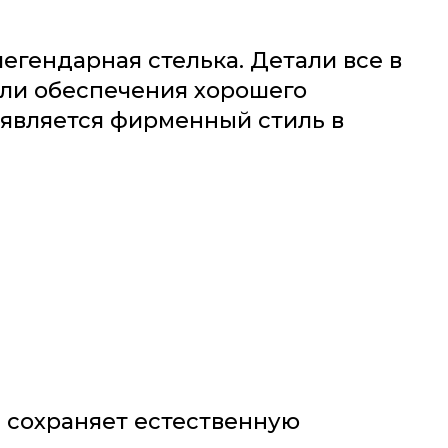
егендарная стелька. Детали все в
ели обеспечения хорошего
 является фирменный стиль в
и сохраняет естественную