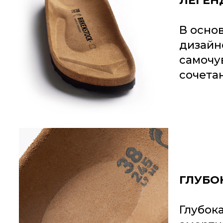
ЛЕГЕН
В осно
дизайн
самочу
сочетан
ГЛУБО
Глубок