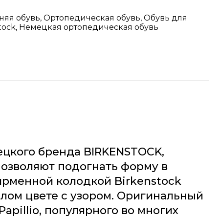
няя обувь, Ортопедическая обувь, Обувь для
nstock, Немецкая ортопедическая обувь
мецкого бренда BIRKENSTOCK,
позволяют подогнать форму в
ирменной колодкой Birkenstock
лом цвете с узором. Оригинальный
pillio, популярного во многих