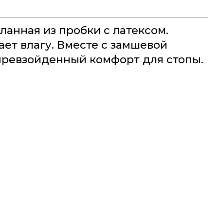
анная из пробки с латексом.
ет влагу. Вместе с замшевой
превзойденный комфорт для стопы.