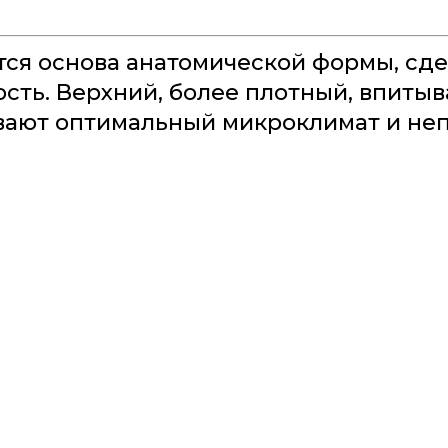
ся основа анатомической формы, сдел
ть. Верхний, более плотный, впитыва
вают оптимальный микроклимат и не