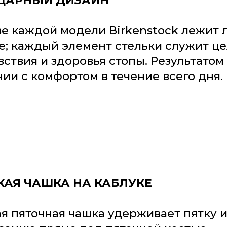
ДАРНЫЙ ДИЗАЙН
ве каждой модели Birkenstock лежит л
е; каждый элемент стельки служит ц
вствия и здоровья стопы. Результатом
ии с комфортом в течение всего дня.
КАЯ ЧАШКА НА КАБЛУКЕ
ая пяточная чашка удерживает пятку 