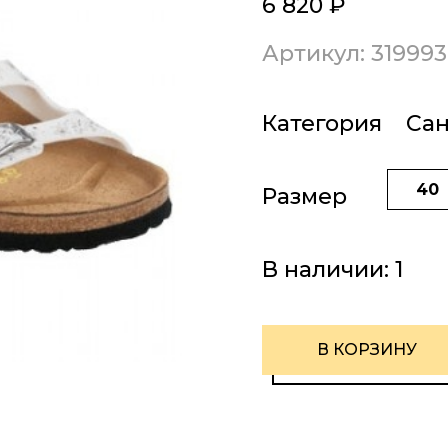
6 820
₽
Артикул: 319993
Категория
Са
40
Размер
В наличии:
1
В КОРЗИНУ