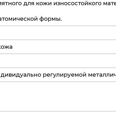
ятного для кожи износостойкого мате
натомической формы.
кожа
ндивидуально регулируемой металлич