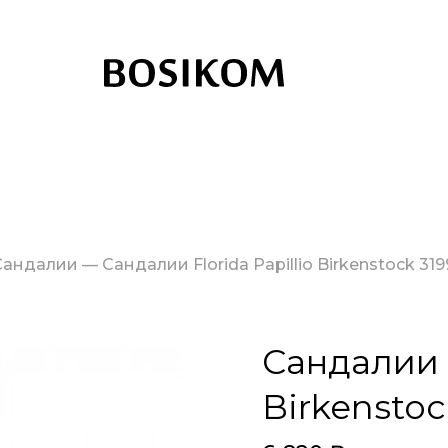
Сандалии
—
Сандалии Florida Papillio Birkenstock 31
Сандалии F
Birkenstoc