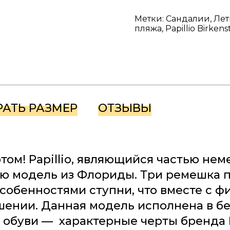
Метки: Сандалии, Лет
пляжа, Papillio Birke
РАТЬ РАЗМЕР
ОТЗЫВЫ
ом! Papillio, являющийся частью не
ую модель из Флориды. Три ремешка 
собенностями ступни, что вместе с ф
шении. Данная модель исполнена в бе
 обуви — характерные черты бренда Pa