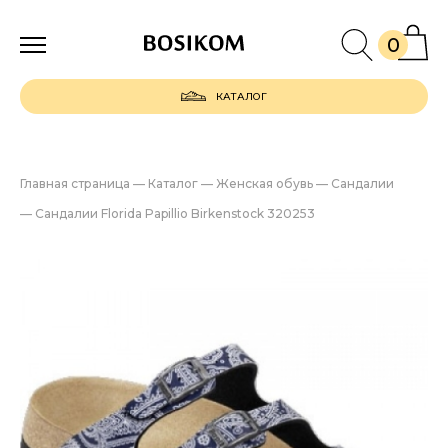
0
КАТАЛОГ
Главная страница
—
Каталог
—
Женская обувь
—
Сандалии
—
Сандалии Florida Papillio Birkenstock 320253