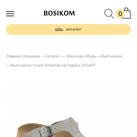
0
КАТАЛОГ
Главная страница
—
Каталог
—
Женская обувь
—
Вьетнамки
—
Вьетнамки Gizeh Birkenstock Papillio 204871