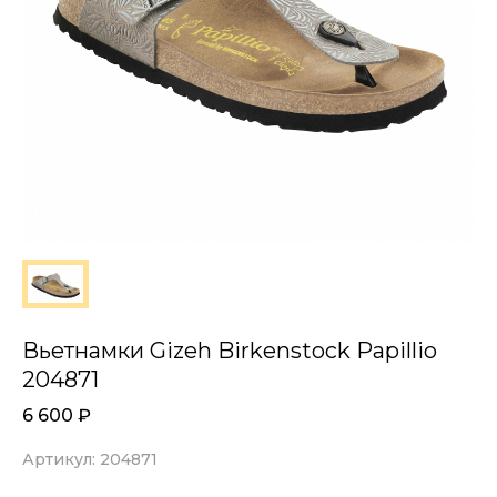
Вьетнамки Gizeh Birkenstock Papillio
204871
6 600
₽
Артикул: 204871