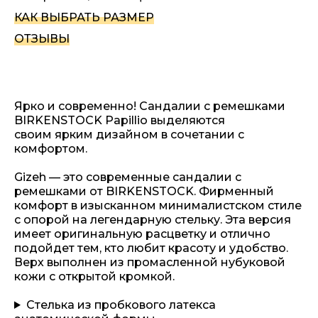
КАК ВЫБРАТЬ РАЗМЕР
ОТЗЫВЫ
Ярко и современно! Сандалии с ремешками
BIRKENSTOCK Papillio выделяются
своим ярким дизайном в сочетании с
комфортом.
Gizeh — это современные сандалии с
ремешками от BIRKENSTOCK. Фирменный
комфорт в изысканном минималистском стиле
с опорой на легендарную стельку. Эта версия
имеет оригинальную расцветку и отлично
подойдет тем, кто любит красоту и удобство.
Верх выполнен из промасленной нубуковой
кожи с открытой кромкой.
Стелька из пробкового латекса