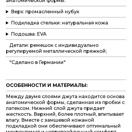
анатомической формы.
Верх: промасленный нубук
Подкладка стельки: натуральная кожа
Подошва: EVA
Детали: ремешок с индивидуально
регулируемой металлической пряжкой;
"Сделано в Германии"
ОСОБЕННОСТИ И МАТЕРИАЛЫ:
Между двумя слоями джута находится основа
анатомической формы, сделанная из пробки с
латексом. Нижний слой джута придает
жесткость. Верхний, более плотный, впитывает
влагу. Вместе с замшевой кожаной
подкладкой они обеспечивают оптимальный
микроклимат и непревзойденный комфорт